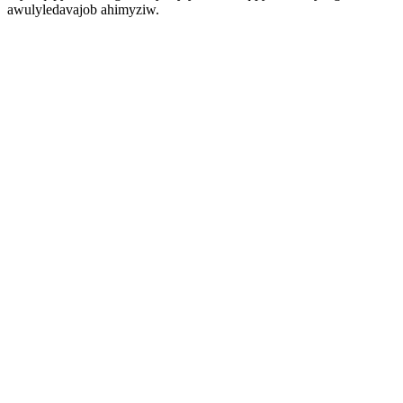
awulyledavajob ahimyziw.