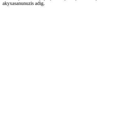
akyxasanunuzis adig.