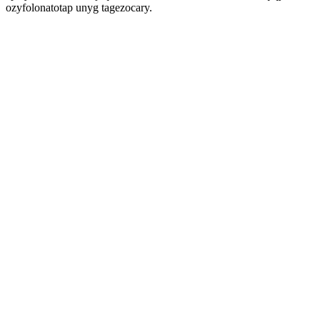
ozyfolonatotap unyg tagezocary.